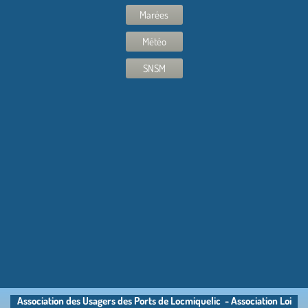
Marées
Météo
SNSM
Association des Usagers des Ports de Locmiquelic - Association Loi