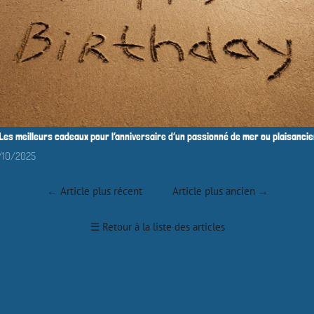
Les meilleurs cadeaux pour l’anniversaire d’un passionné de mer ou plaisancie
25/10/2025
←
Article plus récent
Article plus ancien
→
☰
Retour à la liste des articles