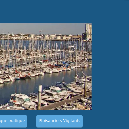
que pratique
Plaisanciers Vigilants