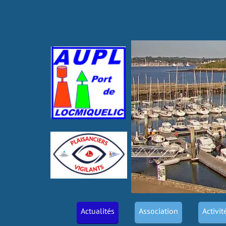
Actualités
Association
Activit