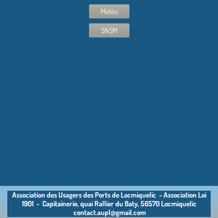
Météo
SNSM
Association des Usagers des Ports de Locmiquelic - Association Loi
1901 - Capitainerie, quai Rallier du Baty, 56570 Locmiquelic
contact.aupl@gmail.com