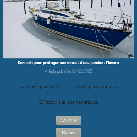
Conseils pour protéger son circuit d’eau pendant l’hivers
Article publié le 12/12/2025
←
Article plus récent
Article plus ancien
→
☰
Retour à la liste des articles
AVURNAV
Marées