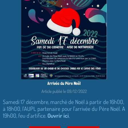
Arrivée du Père Noël
Article publié le 09/12/2022
Samedi 17 décembre, marché de Noël à partir de 16h00,
à 18h00, l'AUPL partenaire pour l'arrivée du Père Noël. A
19h00, feu d'artifice.
Ouvrir ici
.