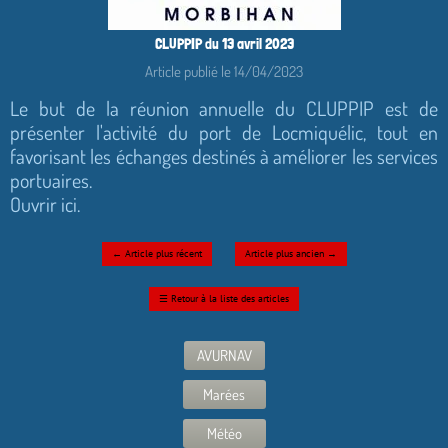
CLUPPIP du 13 avril 2023
Article publié le 14/04/2023
Le but de la réunion annuelle du CLUPPIP est de
présenter l'activité du port de Locmiquélic, tout en
favorisant les échanges destinés à améliorer les services
portuaires.
Ouvrir ici.
←
Article plus récent
Article plus ancien
→
☰
Retour à la liste des articles
AVURNAV
Marées
Météo