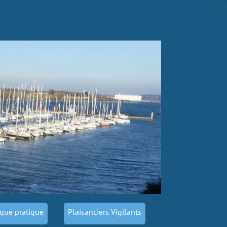
que pratique
Plaisanciers Vigilants