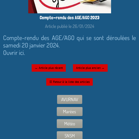
Compte-rendu des AGE/AGO 2023
Article publié le 26/01/2024
Compte-rendu des AGE/AGO qui se sont déroulées le
samedi 20 janvier 2024.
Ouvrir ici.
←
Article plus récent
Article plus ancien
→
☰
Retour à la liste des articles
AVURNAV
Marées
Météo
SNSM