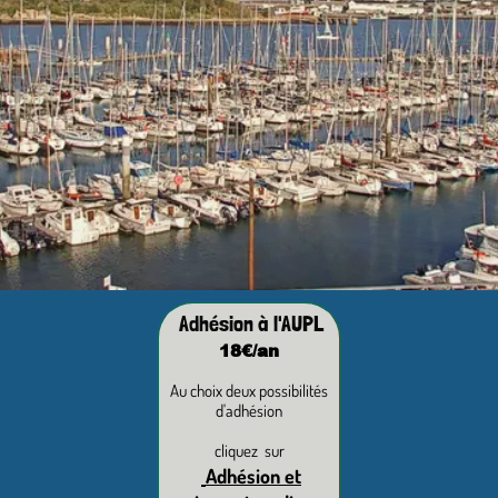
Adhésion à l'AUPL
18€/an
Au choix deux possibilités
d'adhésion
cliquez sur
Adhésion et