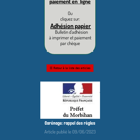
paiement en ligne
Ou
cliquez sur:
Adhésion papier
Bulletin d'adhésion
à imprimer et paiement
par chèque
☰
Retour à la liste des articles
Carénage: rappel des règles
Article publié le 09/06/2023