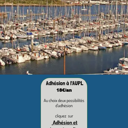
Adhésion à l'AUPL
18€/an
Au choix deux possibilités
d'adhésion
cliquez sur
Adhésion et