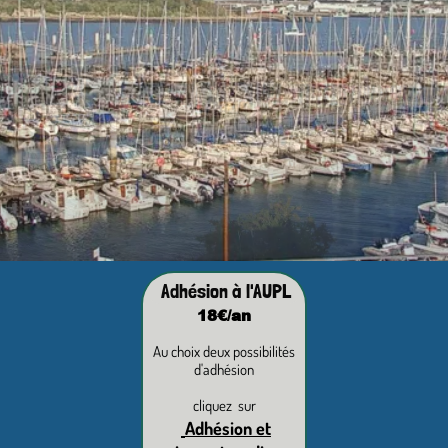
Adhésion à l'AUPL
18€/an
Au choix deux possibilités
d'adhésion
cliquez sur
Adhésion et