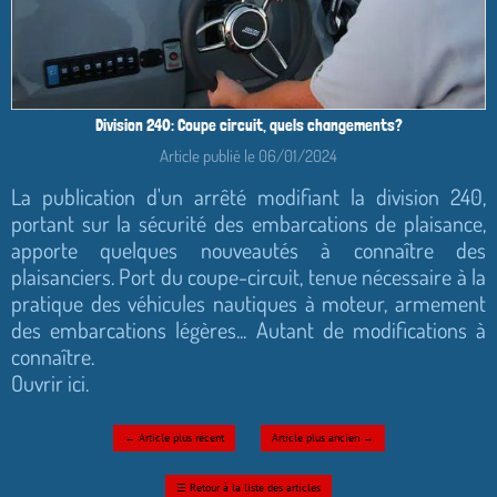
Division 240: Coupe circuit, quels changements?
Article publié le 06/01/2024
La publication d'un arrêté modifiant la division 240,
portant sur la sécurité des embarcations de plaisance,
apporte quelques nouveautés à connaître des
plaisanciers. Port du coupe-circuit, tenue nécessaire à la
pratique des véhicules nautiques à moteur, armement
des embarcations légères... Autant de modifications à
connaître.
Ouvrir ici.
←
Article plus récent
Article plus ancien
→
☰
Retour à la liste des articles