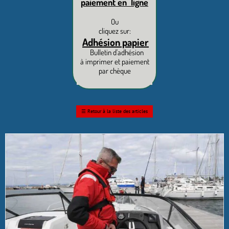
paiement en ligne
Ou
cliquez sur:
Adhésion papier
Bulletin d'adhésion
à imprimer et paiement
par chèque
☰
Retour à la liste des articles