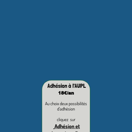
Adhésion à l'AUPL
18€/an
Au choix deux possibilités
d'adhésion
cliquez sur
Adhésion et