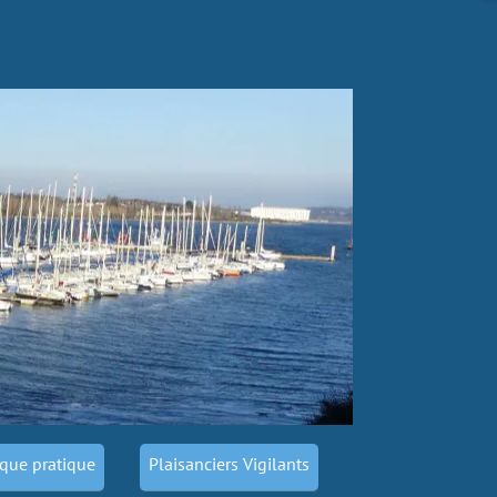
que pratique
Plaisanciers Vigilants