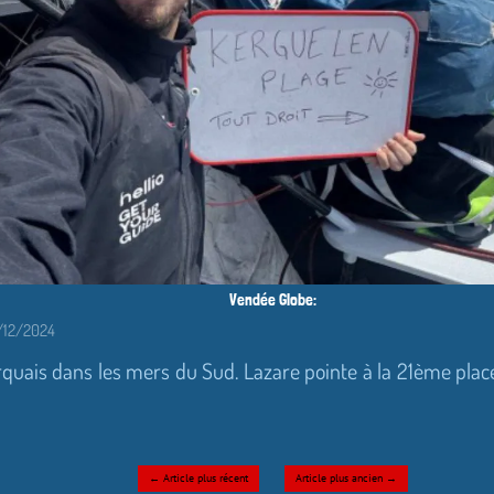
Vendée Globe:
14/12/2024
quais dans les mers du Sud. Lazare pointe à la 21ème pla
←
Article plus récent
Article plus ancien
→