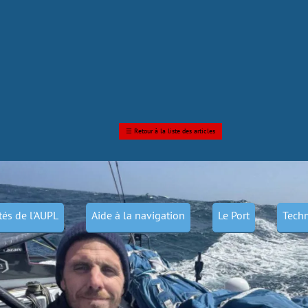
☰
Retour à la liste des articles
ités de l'AUPL
Aide à la navigation
Le Port
Techn