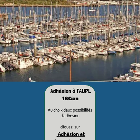
Adhésion à l'AUPL
18€/an
Au choix deux possibilités
d'adhésion
cliquez sur
Adhésion et