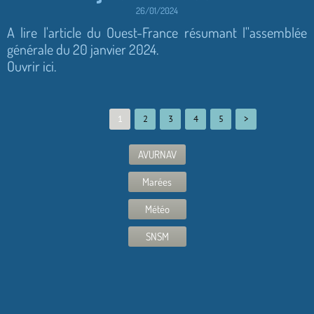
26/01/2024
A lire l'article du Ouest-France résumant l''assemblée
générale du 20 janvier 2024.
Ouvrir ici.
1
2
3
4
5
>
AVURNAV
Marées
Météo
SNSM