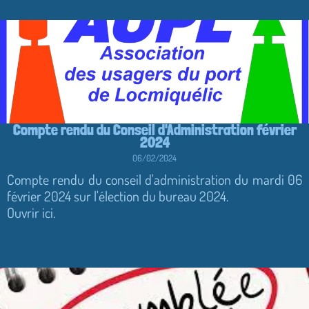
Compte rendu du Conseil d'Administration février
2024
06/02/2024
Compte rendu du conseil d'administration du mardi 06
février 2024 sur l'élection du bureau 2024.
Ouvrir ici.