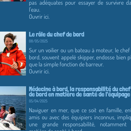
pas adéquates pour essayer de survivre d
l'eau.
Ouvrir ici.
Le rôle du chef de bord
08/05/2025
Sur un voilier ou un bateau à moteur, le chef
bord, souvent appelé skipper, endosse bien p
que la simple fonction de barreur.
Ouvrir ici.
Médecine à bord, la responsabilité du chef
de bord en matière de santé de l'équipage
05/04/2025
Naviguer en mer, que ce soit en famille, en
amis ou avec des équipiers inconnus, impli
une grande responsabilité, notamment