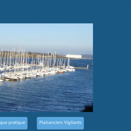
que pratique
Plaisanciers Vigilants