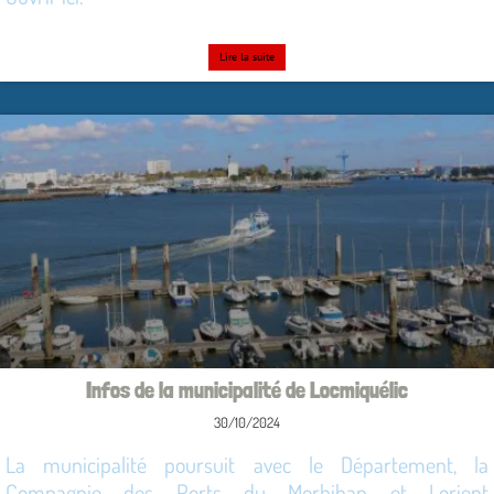
Lire la suite
Infos de la municipalité de Locmiquélic
30/10/2024
La municipalité poursuit avec le Département, la
Compagnie des Ports du Morbihan et Lorient