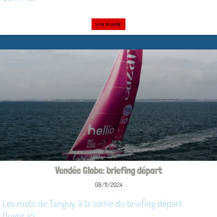
Lire la suite
Vendée Globe: briefing départ
08/11/2024
Les mots de Tanguy, à la sortie du briefing départ.
Ouvrir ici.